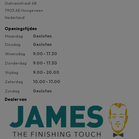
Galvanistraat 6B
7903 AE Hoogeveen
Nederland
Openingstijden
Maandag
Gesloten
Dinsdag
Gesloten
Woensdag
9.00 - 17.30
Donderdag
9.00 - 17.30
Vrijdag
9.00 - 20.00
Zaterdag
10.00 - 17.00
Zondag
Gesloten
Dealer van