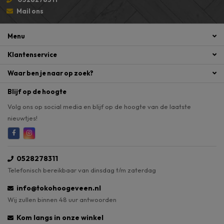
Mail ons
Menu
Klantenservice
Waar ben je naar op zoek?
Blijf op de hoogte
Volg ons op social media en blijf op de hoogte van de laatste
nieuwtjes!
0528278311
Telefonisch bereikbaar van dinsdag t/m zaterdag
info@tokohoogeveen.nl
Wij zullen binnen 48 uur antwoorden
Kom langs in onze winkel