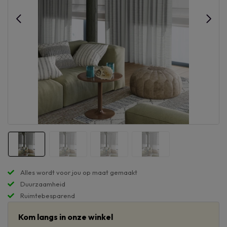
Alles wordt voor jou op maat gemaakt
Duurzaamheid
Ruimtebesparend
Kom langs in onze winkel