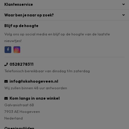
Klantenservice
Waar ben je naar op zoek?
Blijf op de hoogte
Volg ons op social media en blijf op de hoogte van de laatste
nieuwtjes!
0528278311
Telefonisch bereikbaar van dinsdag t/m zaterdag
info@tokohoogeveen.nl
Wij zullen binnen 48 uur antwoorden
Kom langs in onze winkel
Galvanistraat 6B
7903 AE Hoogeveen
Nederland
Openingstijden