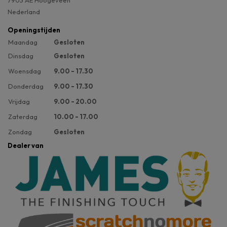
7903 AE Hoogeveen
Nederland
Openingstijden
Maandag
Gesloten
Dinsdag
Gesloten
Woensdag
9.00 - 17.30
Donderdag
9.00 - 17.30
Vrijdag
9.00 - 20.00
Zaterdag
10.00 - 17.00
Zondag
Gesloten
Dealer van