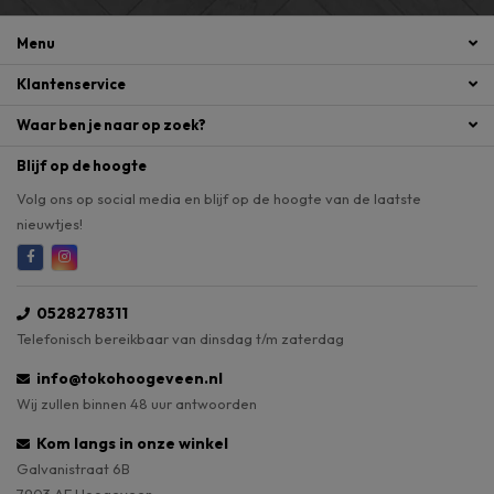
Menu
Klantenservice
Waar ben je naar op zoek?
Blijf op de hoogte
Volg ons op social media en blijf op de hoogte van de laatste
nieuwtjes!
0528278311
Telefonisch bereikbaar van dinsdag t/m zaterdag
info@tokohoogeveen.nl
Wij zullen binnen 48 uur antwoorden
Kom langs in onze winkel
Galvanistraat 6B