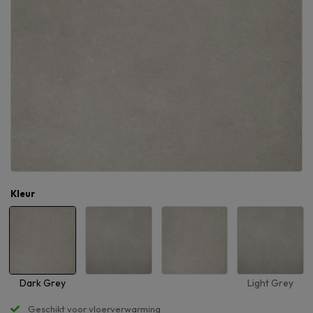
Kleur
Dark Grey
Light Grey
Geschikt voor vloerverwarming