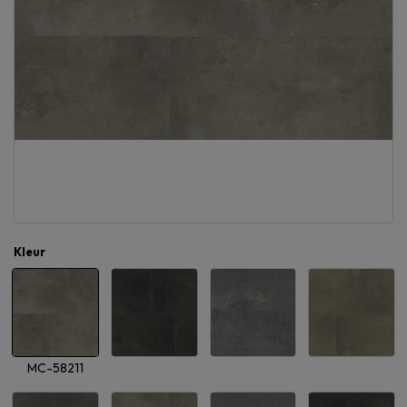
Kleur
MC-58211