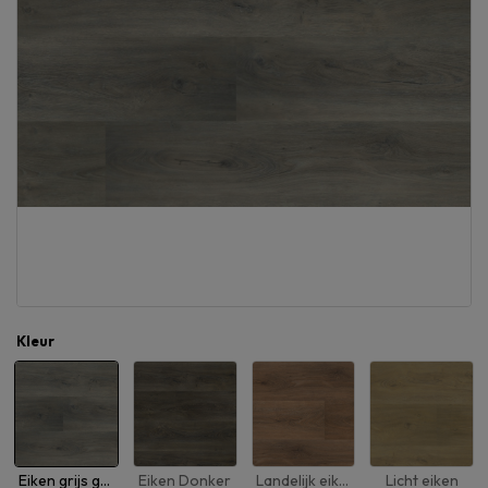
Kleur
Eiken grijs gerookt
Eiken Donker
Landelijk eiken
Licht eiken