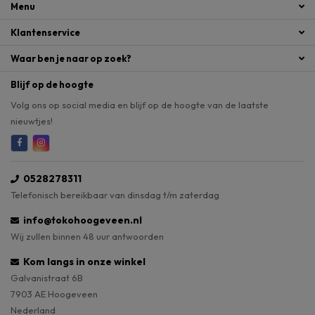
Menu
Klantenservice
Waar ben je naar op zoek?
Blijf op de hoogte
Volg ons op social media en blijf op de hoogte van de laatste
nieuwtjes!
0528278311
Telefonisch bereikbaar van dinsdag t/m zaterdag
info@tokohoogeveen.nl
Wij zullen binnen 48 uur antwoorden
Kom langs in onze winkel
Galvanistraat 6B
7903 AE Hoogeveen
Nederland