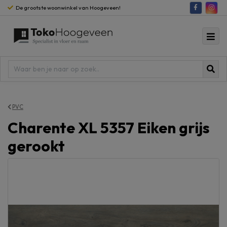
De grootste woonwinkel van Hoogeveen!
PVC
Charente XL 5357 Eiken grijs
gerookt