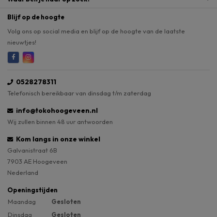
Blijf op de hoogte
Volg ons op social media en blijf op de hoogte van de laatste
nieuwtjes!
0528278311
Telefonisch bereikbaar van dinsdag t/m zaterdag
info@tokohoogeveen.nl
Wij zullen binnen 48 uur antwoorden
Kom langs in onze winkel
Galvanistraat 6B
7903 AE Hoogeveen
Nederland
Openingstijden
Maandag
Gesloten
Dinsdag
Gesloten