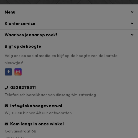
Menu
Klantenservice
Waar ben je naar op zoek?
Blijf op de hoogte
Volg ons op social media en blijf op de hoogte van de laatste
nieuwtjes!
0528278311
Telefonisch bereikbaar van dinsdag t/m zaterdag
info@tokohoogeveen.nl
Wij zullen binnen 48 uur antwoorden
Kom langs in onze winkel
Galvanistraat 6B