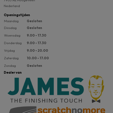
7903 AE Hoogeveen
Nederland
Openingstijden
Maandag
Gesloten
Dinsdag
Gesloten
Woensdag
9.00 - 17.30
Donderdag
9.00 - 17.30
Vrijdag
9.00 - 20.00
Zaterdag
10.00 - 17.00
Zondag
Gesloten
Dealer van