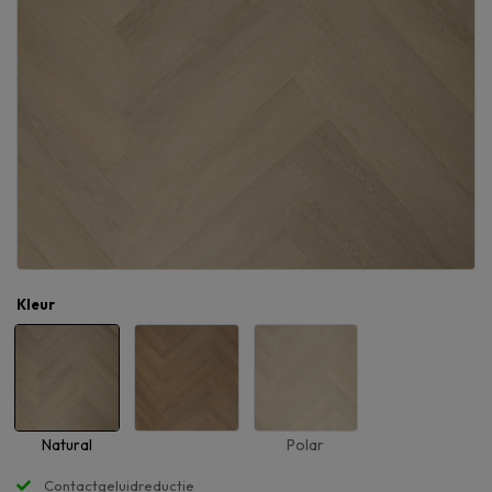
Kleur
Natural
Polar
Contactgeluidreductie