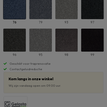
76
79
93
97
96
95
98
99
Geschikt voor traprenovatie
Contactgeluidreductie
Kom langs in onze winkel
Wij zijn vandaag open om 09.00 uur.