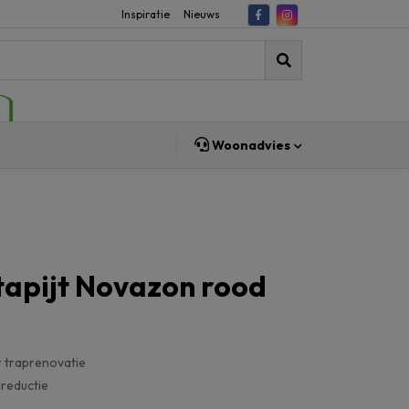
Inspiratie
Nieuws
Woonadvies
tapijt Novazon rood
 traprenovatie
reductie