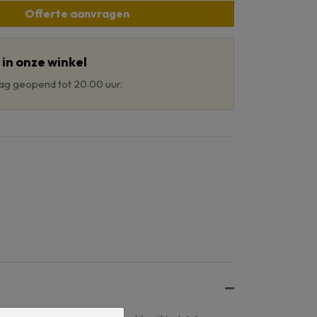
Offerte aanvragen
in onze winkel
aag geopend tot 20.00 uur.