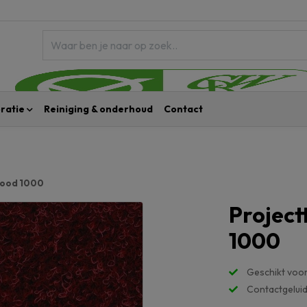
ratie
Reiniging & onderhoud
Contact
 rood 1000
Project
1000
Geschikt voor
Contactgeluid