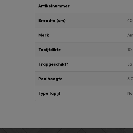
Artikelnummer
Breedte (cm)
40
Merk
Am
Tapijtdikte
10
Trapgeschikt?
Ja
Poolhoogte
8.
Type tapijt
Naa