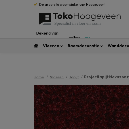
De grootste woonwinkel van Hoogeveen!
Bekend van
Vloeren
Raamdecoratie
Wanddeco
Home
Vloeren
Tapijt
Projecttapijt Novazon