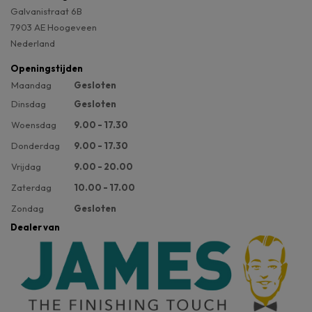
Galvanistraat 6B
7903 AE Hoogeveen
Nederland
Openingstijden
Maandag
Gesloten
Dinsdag
Gesloten
Woensdag
9.00 - 17.30
Donderdag
9.00 - 17.30
Vrijdag
9.00 - 20.00
Zaterdag
10.00 - 17.00
Zondag
Gesloten
Dealer van