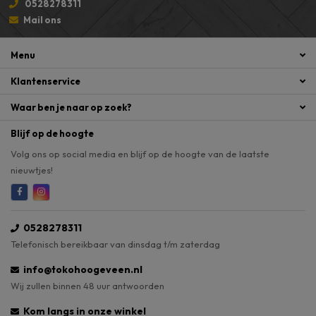
0528278311
Mail ons
Menu
Klantenservice
Waar ben je naar op zoek?
Blijf op de hoogte
Volg ons op social media en blijf op de hoogte van de laatste
nieuwtjes!
0528278311
Telefonisch bereikbaar van dinsdag t/m zaterdag
info@tokohoogeveen.nl
Wij zullen binnen 48 uur antwoorden
Kom langs in onze winkel