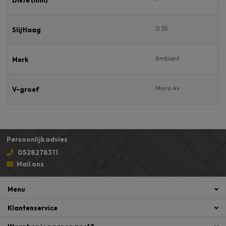
0.55
Slijtlaag
Ambiant
Merk
Micro 4v
V-groef
Persoonlijk advies
0528278311
Mail ons
Menu
Klantenservice