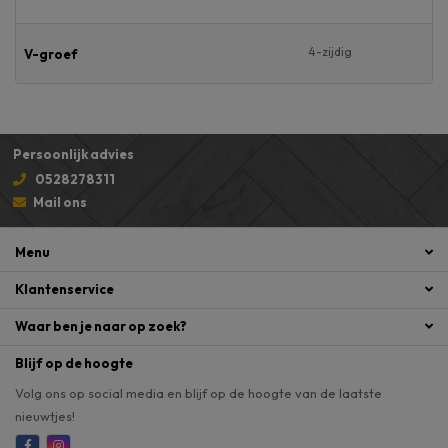
4-zijdig
V-groef
Persoonlijk advies
0528278311
Mail ons
Menu
Klantenservice
Waar ben je naar op zoek?
Blijf op de hoogte
Volg ons op social media en blijf op de hoogte van de laatste
nieuwtjes!