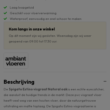
Laag loopgeluid
Geschikt voor vloerverwarming
Waterproof, eenvoudig en snel schoon te maken
Kom langs in onze winkel
Op dit moment zijn wij gesloten. Woensdag zijn wij weer
geopend van 09.00 tot 17.30 uur.
Beschrijving
De
Spigato Estino visgraat Natural oak
is een echte eyecatcher,
die aansluit de huidige trends in de markt. Deze pvc visgraat vloer
heeft veel weg van een houten vloer, door de natuurgetrouwe
uitstraling en matte toplaag. De Spigato Estino visgraatserie is