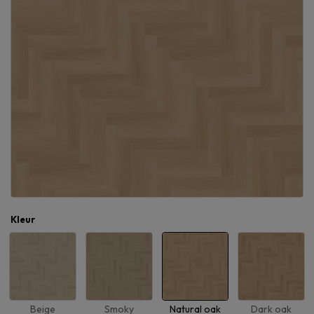
Kleur
Beige
Smoky
Natural oak
Dark oak