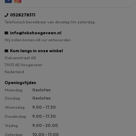
0528278311
Telefonisch bereikbaar van dinsdag t/m zaterdag
info@tokohoogeveen.nl
Wij zullen binnen 48 uur antwoorden
Kom langs in onze winkel
Galvanistraat 6B
7903 AE Hoogeveen
Nederland
Openingstijden
Maandag
Gesloten
Dinsdag
Gesloten
Woensdag
9.00 - 17.30
Donderdag
9.00 - 17.30
Vrijdag
9.00 - 20.00
Zaterdag
10.00 - 17.00