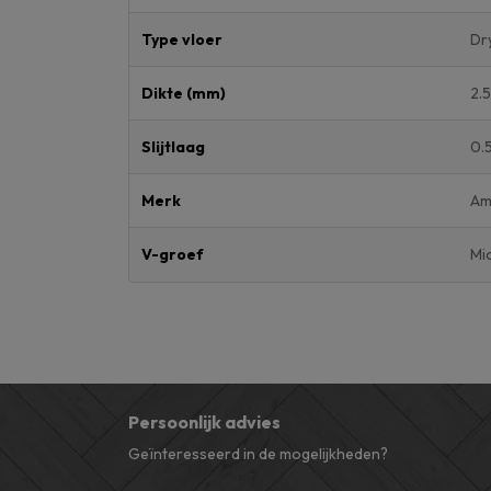
Type vloer
Dr
Dikte (mm)
2.
Slijtlaag
0.
Merk
Am
V-groef
Mi
Persoonlijk advies
Geïnteresseerd in de mogelijkheden?