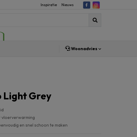
Inspiratie
Nieuws
Woonadvies
 Light Grey
id
r vloerverwarming
eenvoudig en snel schoon te maken