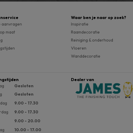
enservice
Waar ben je naar op zoek?
e aanvragen
Inspiratie
 op maat
Raamdecoratie
ng
Reiniging & onderhoud
gstijden
Vloeren
Wanddecoratie
ngstijden
Dealer van
ag
Gesloten
g
Gesloten
dag
9.00 - 17.30
rdag
9.00 - 17.30
9.00 - 20.00
ag
10.00 - 17.00