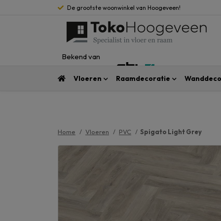
De grootste woonwinkel van Hoogeveen!
Bekend van
Vloeren
Raamdecoratie
Wanddeco
Home
Vloeren
PVC
Spigato Light Grey