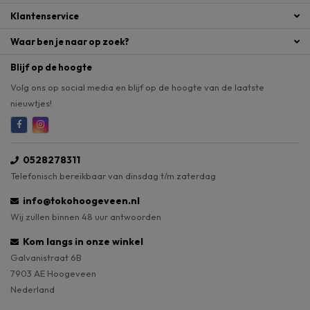
Klantenservice
Waar ben je naar op zoek?
Blijf op de hoogte
Volg ons op social media en blijf op de hoogte van de laatste
nieuwtjes!
0528278311
Telefonisch bereikbaar van dinsdag t/m zaterdag
info@tokohoogeveen.nl
Wij zullen binnen 48 uur antwoorden
Kom langs in onze winkel
Galvanistraat 6B
7903 AE Hoogeveen
Nederland