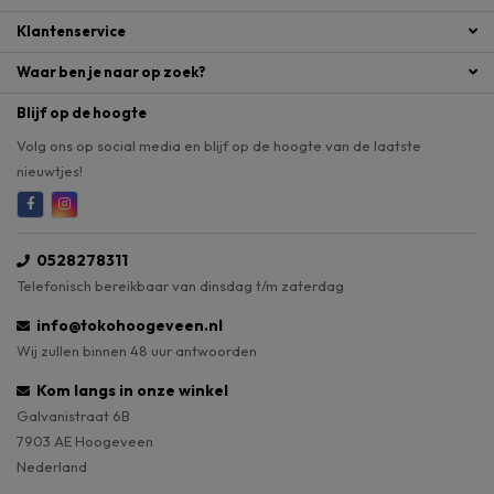
Klantenservice
Waar ben je naar op zoek?
Blijf op de hoogte
Volg ons op social media en blijf op de hoogte van de laatste
nieuwtjes!
0528278311
Telefonisch bereikbaar van dinsdag t/m zaterdag
info@tokohoogeveen.nl
Wij zullen binnen 48 uur antwoorden
Kom langs in onze winkel
Galvanistraat 6B
7903 AE Hoogeveen
Nederland