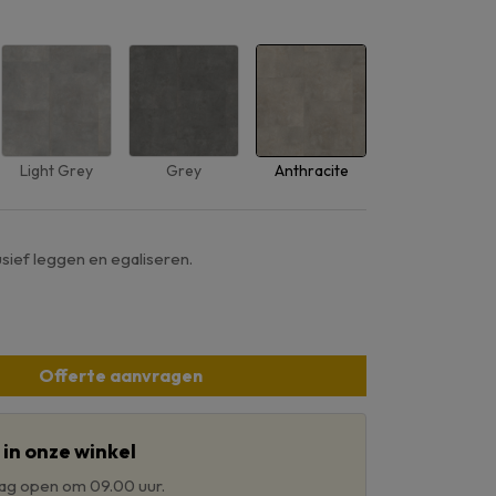
Light Grey
Grey
Anthracite
usief leggen en egaliseren.
Offerte aanvragen
in onze winkel
aag open om 09.00 uur.