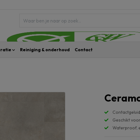
ratie
Reiniging & onderhoud
Contact
Ceramo
Contactgeluid
Geschikt voo
Waterproof, 