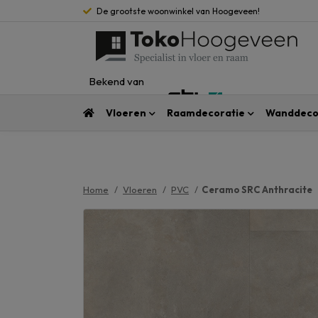
De grootste woonwinkel van Hoogeveen!
Bekend van
Vloeren
Raamdecoratie
Wanddeco
Home
Vloeren
PVC
Ceramo SRC Anthracite