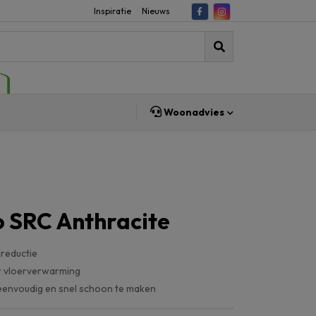
Inspiratie
Nieuws
Woonadvies
 SRC Anthracite
reductie
r vloerverwarming
eenvoudig en snel schoon te maken