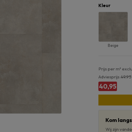
Kleur
Beige
Prijs per m² excl
Adviesprijs
49,95
40,95
Kom langs 
Wij zijn vand