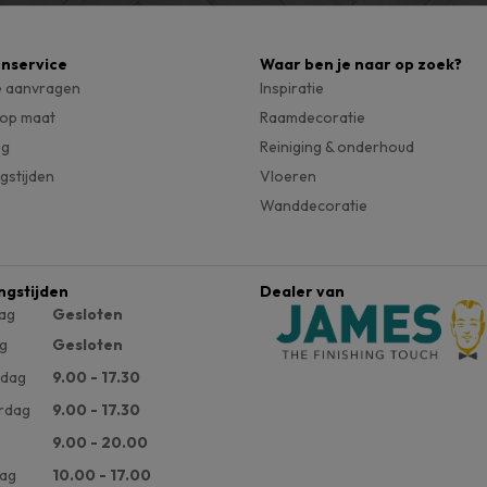
enservice
Waar ben je naar op zoek?
e aanvragen
Inspiratie
 op maat
Raamdecoratie
ng
Reiniging & onderhoud
gstijden
Vloeren
Wanddecoratie
ngstijden
Dealer van
ag
Gesloten
g
Gesloten
dag
9.00 - 17.30
rdag
9.00 - 17.30
9.00 - 20.00
ag
10.00 - 17.00