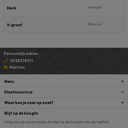
Ambiant
Merk
Micro 4v
V-groef
Persoonlijk advies
0528278311
Mail ons
Menu
Klantenservice
Waar ben je naar op zoek?
Blijf op de hoogte
Volg ons op social media en blijf op de hoogte van de laatste