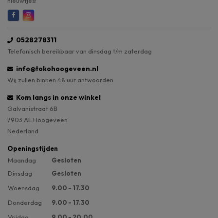
nieuwtjes!
0528278311
Telefonisch bereikbaar van dinsdag t/m zaterdag
info@tokohoogeveen.nl
Wij zullen binnen 48 uur antwoorden
Kom langs in onze winkel
Galvanistraat 6B
7903 AE Hoogeveen
Nederland
Openingstijden
Maandag
Gesloten
Dinsdag
Gesloten
Woensdag
9.00 - 17.30
Donderdag
9.00 - 17.30
Vrijdag
9.00 - 20.00