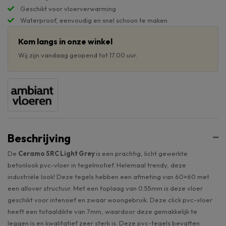
Geschikt voor vloerverwarming
Waterproof, eenvoudig en snel schoon te maken
Kom langs in onze winkel
Wij zijn vandaag geopend tot 17.00 uur.
Beschrijving
De
Ceramo SRC Light Grey
is een prachtig, licht gewerkte
betonlook pvc-vloer in tegelmotief. Helemaal trendy, deze
industriële look! Deze tegels hebben een afmeting van 60×60 met
een allover structuur. Met een toplaag van 0.55mm is deze vloer
geschikt voor intensief en zwaar woongebruik. Deze click pvc-vloer
heeft een totaaldikte van 7mm, waardoor deze gemakkelijk te
leggen is en kwalitatief zeer sterk is. Deze pvc-tegels bevatten