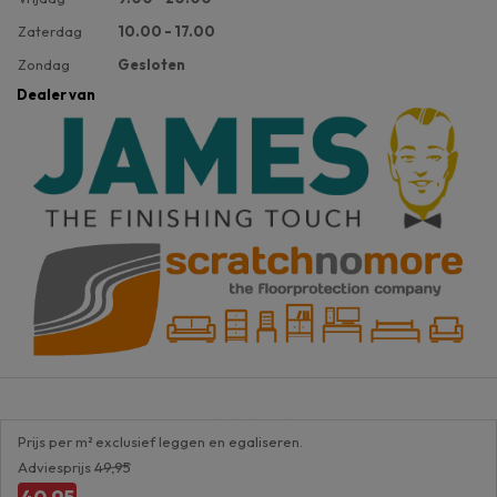
Zaterdag
10.00 - 17.00
Zondag
Gesloten
Dealer van
Prijs per m² exclusief leggen en egaliseren.
Adviesprijs
49,95