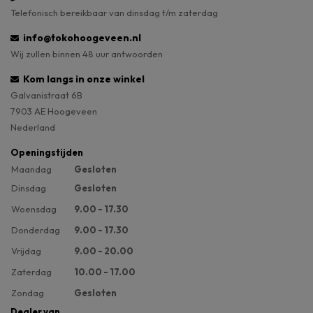
Telefonisch bereikbaar van dinsdag t/m zaterdag
info@tokohoogeveen.nl
Wij zullen binnen 48 uur antwoorden
Kom langs in onze winkel
Galvanistraat 6B
7903 AE Hoogeveen
Nederland
Openingstijden
Maandag
Gesloten
Dinsdag
Gesloten
Woensdag
9.00 - 17.30
Donderdag
9.00 - 17.30
Vrijdag
9.00 - 20.00
Zaterdag
10.00 - 17.00
Zondag
Gesloten
Dealer van