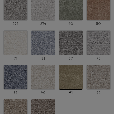
275
274
40
50
71
81
77
75
85
90
91
92