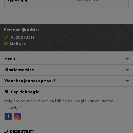
Type tapijt
Persoonlijk advies
0528278311
Mail ons
Menu
Klantenservice
Waar ben je naar op zoek?
Blijf op de hoogte
Volg ons op social media en blijf op de hoogte van de laatste
nieuwtjes!
0528278311