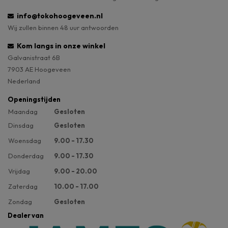
info@tokohoogeveen.nl
Wij zullen binnen 48 uur antwoorden
Kom langs in onze winkel
Galvanistraat 6B
7903 AE Hoogeveen
Nederland
Openingstijden
Maandag
Gesloten
Dinsdag
Gesloten
Woensdag
9.00 - 17.30
Donderdag
9.00 - 17.30
Vrijdag
9.00 - 20.00
Zaterdag
10.00 - 17.00
Zondag
Gesloten
Dealer van