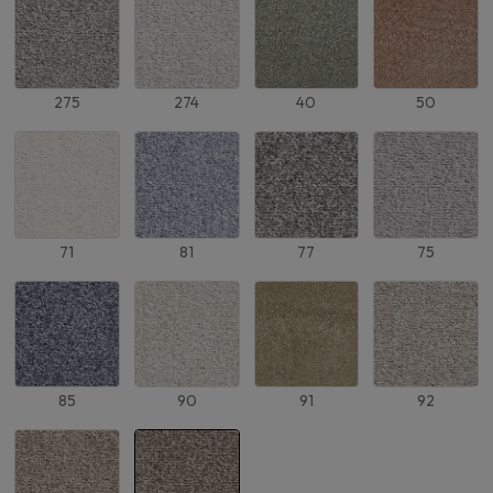
275
274
40
50
71
81
77
75
85
90
91
92