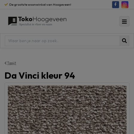
De grootste woonwinkel van Hoogeveen!
Tapijt
Da Vinci kleur 94