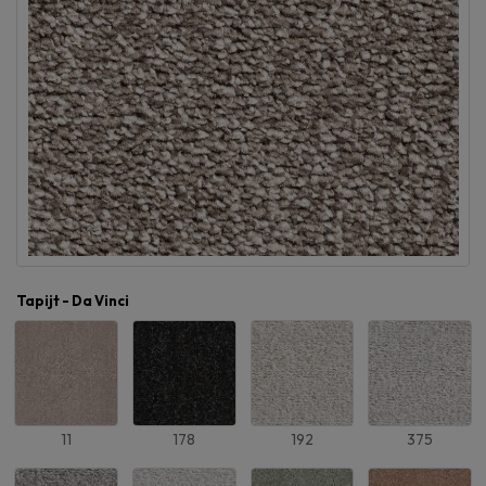
Tapijt - Da Vinci
11
178
192
375