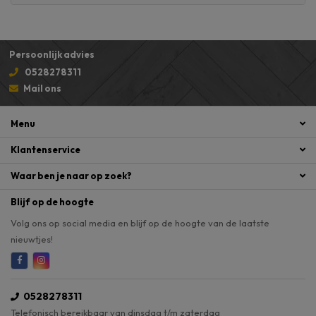
Persoonlijk advies
0528278311
Mail ons
Menu
Klantenservice
Waar ben je naar op zoek?
Blijf op de hoogte
Volg ons op social media en blijf op de hoogte van de laatste
nieuwtjes!
0528278311
Telefonisch bereikbaar van dinsdag t/m zaterdag