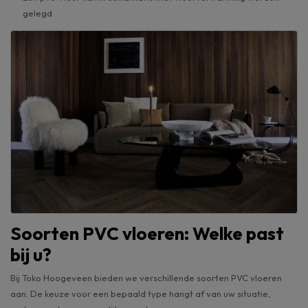
gelegd
Soorten PVC vloeren: Welke past
bij u?
Bij Toko Hoogeveen bieden we verschillende soorten PVC vloeren
aan. De keuze voor een bepaald type hangt af van uw situatie,