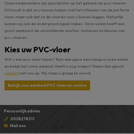
Onze medewerkers zijn specialisten op het gebied van pvc-vloeren.
Dit houdt in dat ze u kunnen helpen met het uitkiezen van de perfecte
vloer, maar ook dat ze de vloeren voor u kunnen leggen. Natuurlijk
kunnen wij ook de ondergrond egaal maken. Onze winkel heeft een
groot aanbod in de verschillende soorten, motieven en kleuren van
pvc-vloeren.
Kies uw PVC-vloer
Wilt u een pvc-vloer kopen? Kom dan gauw eens langs in onze winkel
en bekijk het ruime aanbod. Heeft u nog vragen? Neem dan gerust
contact
met ons op. Wij staan u graag te woord.
Bekijk ons aanbod PVC vloeren online
Persoonlijk advies
0528278311
Mail ons