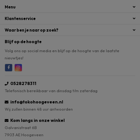
Menu
Klantenservice
Waar ben je naar op zoek?
Blijf op de hoogte
Volg ons op social media en blijf op de hoogte van de laatste
nieuwtjes!
0528278311
Telefonisch bereikbaar van dinsdag t/m zaterdag
info@tokohoogeveen.nl
Wij zullen binnen 48 uur antwoorden
Kom langs in onze winkel
Galvanistraat 6B
7903 AE Hoogeveen