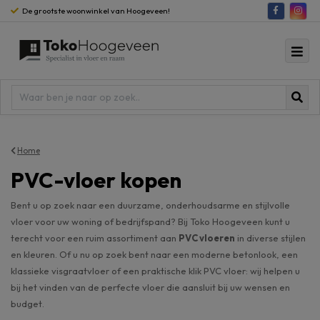
De grootste woonwinkel van Hoogeveen!
Home
PVC-vloer kopen
Bent u op zoek naar een duurzame, onderhoudsarme en stijlvolle
vloer voor uw woning of bedrijfspand? Bij Toko Hoogeveen kunt u
terecht voor een ruim assortiment aan
PVC vloeren
in diverse stijlen
en kleuren. Of u nu op zoek bent naar een moderne betonlook, een
klassieke visgraatvloer of een praktische klik PVC vloer: wij helpen u
bij het vinden van de perfecte vloer die aansluit bij uw wensen en
budget.